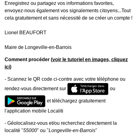
Enregistrez ou partagez vos informations favorites,
envoyez-nous également vos signalements citoyens...Tout
cela gratuitement et sans nécessité de se créer un compte !
Lionel BEAUFORT
Maire de Longeville-en-Barrois
Comment procéder (
voir le tutoriel en images, cliquez
ici
)
- Scannez le QR code ci-contre avec votre téléphone ou
rendez-vous directement sur
ou
et téléchargez gratuitement
l'application mobile Localiti
- Géolocalisez-vous et/ou recherchez directement la
localité "
55000
" ou "
Longeville-en-Barrois
"