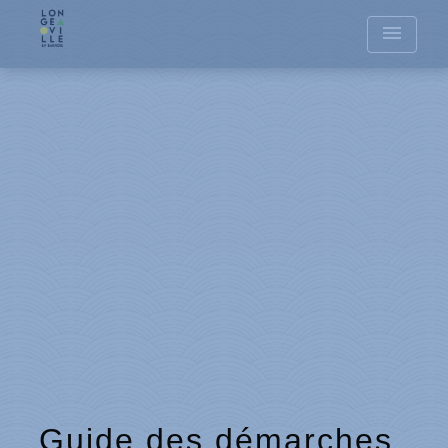
menu
Guide des démarches