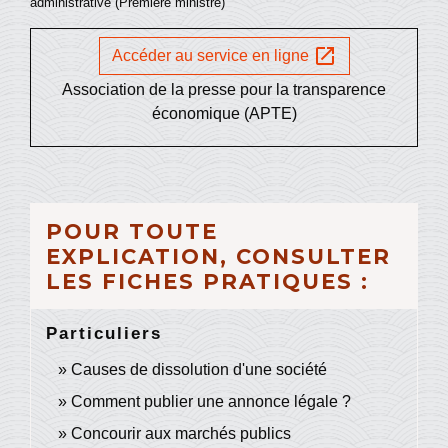
administrative (Première ministre)
open_in_new
Accéder au service en ligne
Association de la presse pour la transparence
économique (APTE)
POUR TOUTE
EXPLICATION, CONSULTER
LES FICHES PRATIQUES :
Particuliers
Causes de dissolution d'une société
Comment publier une annonce légale ?
Concourir aux marchés publics