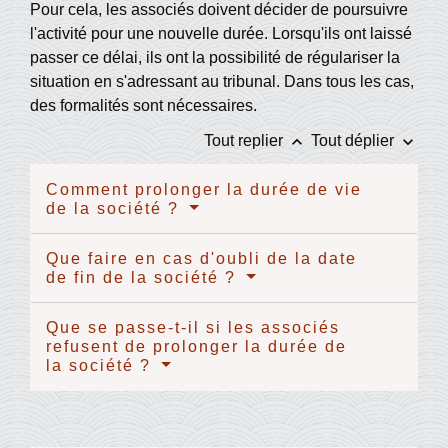
Pour cela, les associés doivent décider de poursuivre
l'activité pour une nouvelle durée. Lorsqu'ils ont laissé
passer ce délai, ils ont la possibilité de régulariser la
situation en s'adressant au tribunal. Dans tous les cas,
des formalités sont nécessaires.
keyboard_arrow_up
keyboard_arrow_down
Tout replier
Tout déplier
Comment prolonger la durée de vie
de la société ?
Que faire en cas d'oubli de la date
de fin de la société ?
Que se passe-t-il si les associés
refusent de prolonger la durée de
la société ?