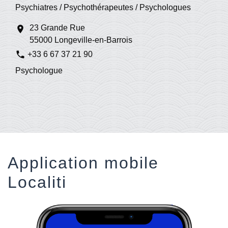
Psychiatres / Psychothérapeutes / Psychologues
23 Grande Rue
location_on
55000 Longeville-en-Barrois
phone
+33 6 67 37 21 90
Psychologue
Application mobile
Localiti