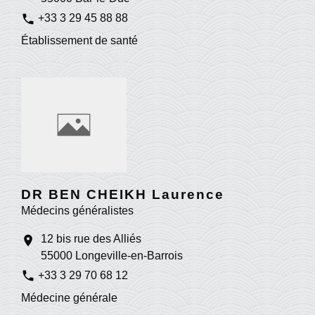
phone
+33 3 29 45 88 88
Établissement de santé
DR BEN CHEIKH Laurence
Médecins généralistes
12 bis rue des Alliés
location_on
55000 Longeville-en-Barrois
phone
+33 3 29 70 68 12
Médecine générale