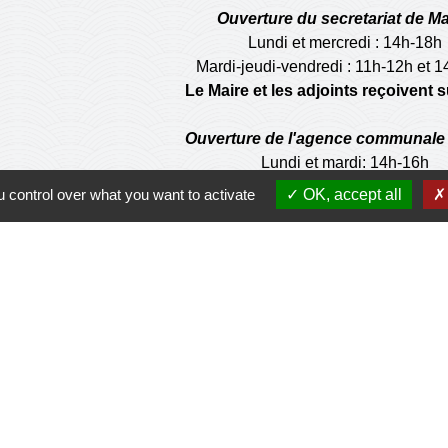
Ouverture du secretariat de Ma
Lundi et mercredi : 14h-18h
Mardi-jeudi-vendredi : 11h-12h et 
Le Maire et les adjoints reçoivent
Ouverture de l'agence communale 
Lundi et mardi: 14h-16h
Mercredi :14h-18h
 control over what you want to activate
OK, accept all
Jeudi et vendredi : 9h-11h
de la municipalité n'est pas habilité à effectuer les