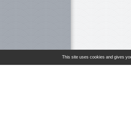
This site uses cookies and gives you
Le personnel 
Liens