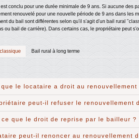
l est conclu pour une durée minimale de 9 ans. Si aucune des par
ment renouvelé pour une nouvelle période de 9 ans dans les m
nt du bail sont différentes selon qu'il s'agit d'un bail rural "cla
s ou bail de carrière). Dans certains cas, le propriétaire peut s
 classique
Bail rural à long terme
 que le locataire a droit au renouvellement
priétaire peut-il refuser le renouvellement 
 ce que le droit de reprise par le bailleur ?
ataire peut-il renoncer au renouvellement d