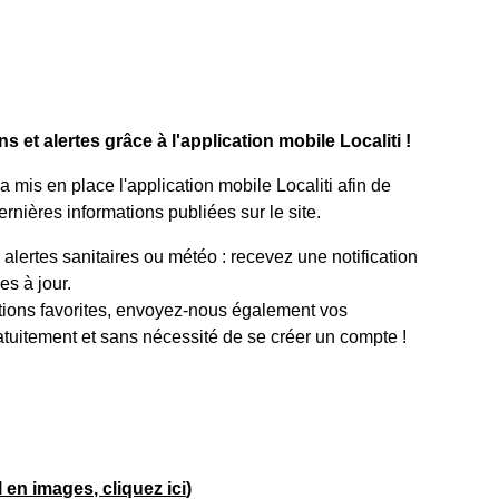
 et alertes grâce à l'application mobile Localiti !
mis en place l'application mobile Localiti afin de
rnières informations publiées sur le site.
lertes sanitaires ou météo : recevez une notification
s à jour.
tions favorites, envoyez-nous également vos
atuitement et sans nécessité de se créer un compte !
el en images, cliquez ici
)