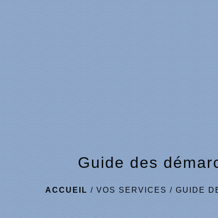
Guide des démar
ACCUEIL
/
VOS SERVICES
/
GUIDE D