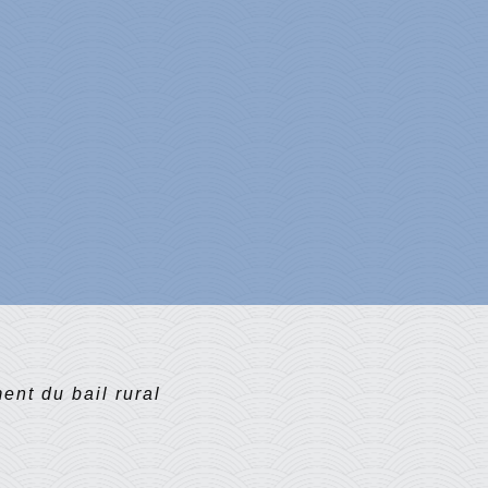
nt du bail rural