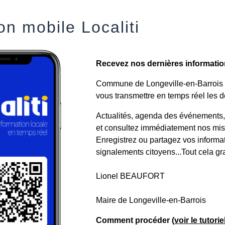
on mobile Localiti
Recevez nos dernières informations
Commune de Longeville-en-Barrois a 
vous transmettre en temps réel les de
Actualités, agenda des événements, a
et consultez immédiatement nos mise
Enregistrez ou partagez vos informa
signalements citoyens...Tout cela gr
Lionel BEAUFORT
Maire de Longeville-en-Barrois
Comment procéder (
voir le tutori