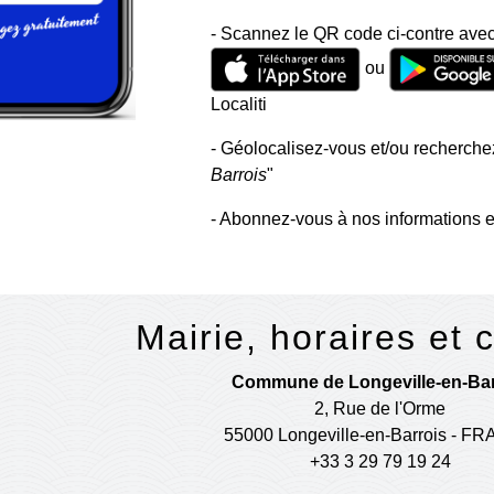
- Scannez le QR code ci-contre avec
ou
Localiti
- Géolocalisez-vous et/ou recherchez
Barrois
"
- Abonnez-vous à nos informations e
Mairie, horaires et 
Commune de Longeville-en-Bar
2, Rue de l'Orme
55000 Longeville-en-Barrois - F
+33 3 29 79 19 24