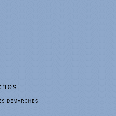
ches
ES DÉMARCHES