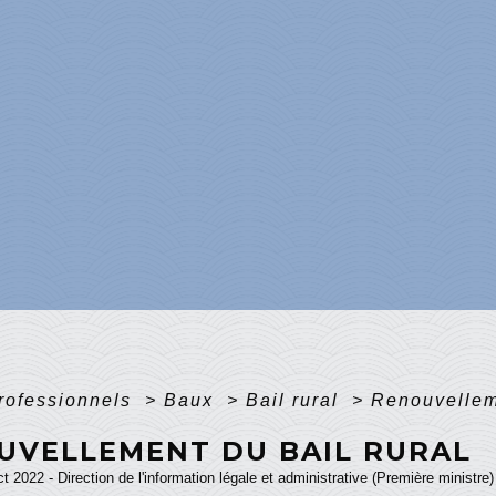
professionnels
>
Baux
>
Bail rural
>
Renouvelleme
UVELLEMENT DU BAIL RURAL
ct 2022 - Direction de l'information légale et administrative (Première ministre)