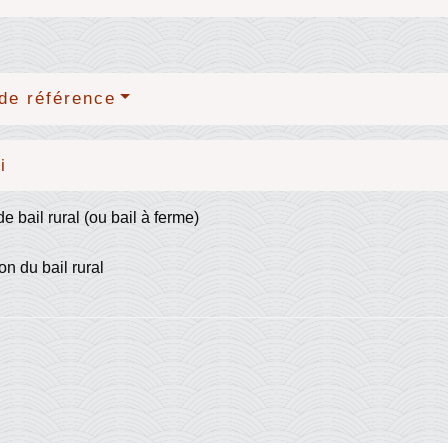
de référence
i
e bail rural (ou bail à ferme)
on du bail rural