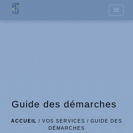
menu
Guide des démarches
ACCUEIL
/
VOS SERVICES
/
GUIDE DES
DÉMARCHES