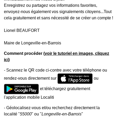
Enregistrez ou partagez vos informations favorites,
envoyez-nous également vos signalements citoyens...Tout
cela gratuitement et sans nécessité de se créer un compte !
Lionel BEAUFORT
Maire de Longeville-en-Barrois
Comment procéder (
voir le tutoriel en images, cliquez
ici
)
- Scannez le QR code ci-contre avec votre téléphone ou
rendez-vous directement sur
ou
et téléchargez gratuitement
l'application mobile Localiti
- Géolocalisez-vous et/ou recherchez directement la
localité "
55000
" ou "
Longeville-en-Barrois
"