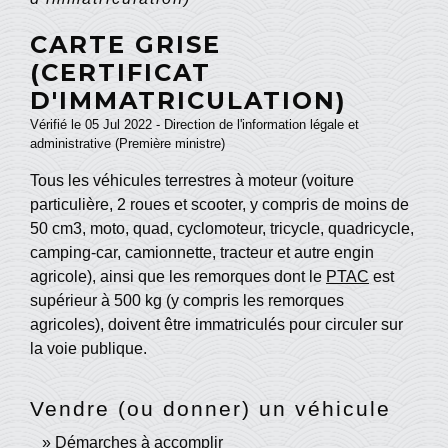
CARTE GRISE
(CERTIFICAT
D'IMMATRICULATION)
Vérifié le 05 Jul 2022 - Direction de l'information légale et
administrative (Première ministre)
Tous les véhicules terrestres à moteur (voiture
particulière, 2 roues et scooter, y compris de moins de
50 cm
3
, moto, quad, cyclomoteur, tricycle, quadricycle,
camping-car, camionnette, tracteur et autre engin
agricole), ainsi que les remorques dont le
PTAC
est
supérieur à 500 kg (y compris les remorques
agricoles), doivent être immatriculés pour circuler sur
la voie publique.
Vendre (ou donner) un véhicule
Démarches à accomplir