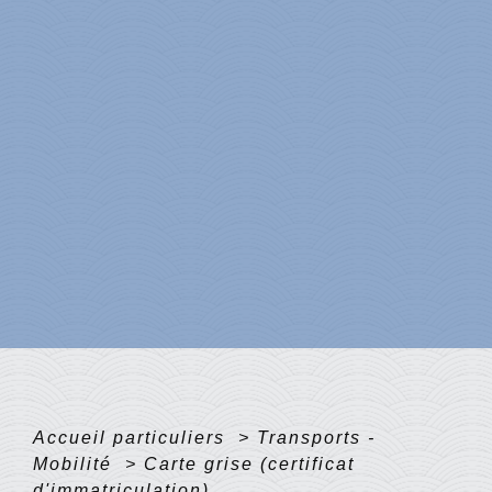
Accueil particuliers
>
Transports -
Mobilité
>
Carte grise (certificat
d'immatriculation)