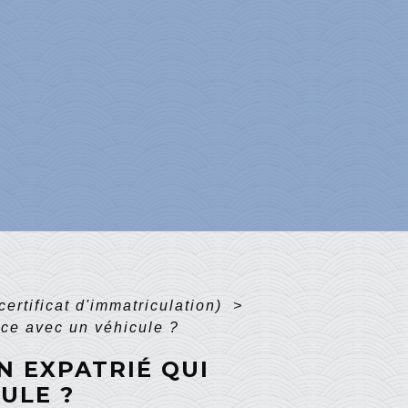
certificat d'immatriculation)
>
ance avec un véhicule ?
N EXPATRIÉ QUI
ULE ?