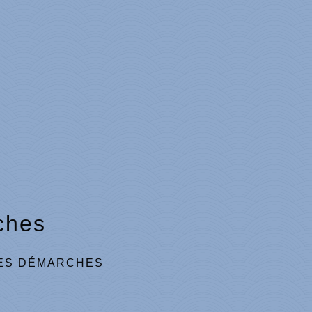
ches
ES DÉMARCHES