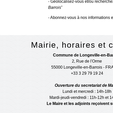
- Géolocalisez-vous et/ou recherchez
Barrois
"
- Abonnez-vous à nos informations e
Mairie, horaires et 
Commune de Longeville-en-Bar
2, Rue de l'Orme
55000 Longeville-en-Barrois - F
+33 3 29 79 19 24
Ouverture du secretariat de Ma
Lundi et mercredi : 14h-18h
Mardi-jeudi-vendredi : 11h-12h et 
Le Maire et les adjoints reçoivent