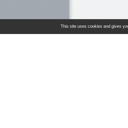
This site uses cookies and gives you
Le personnel 
Liens
Meuse Grand Su
Collège Jacques 