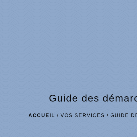
Guide des démar
ACCUEIL
/
VOS SERVICES
/
GUIDE D