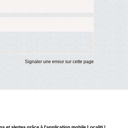
Signaler une erreur sur cette page
 et alertes grâce à l'application mobile Localiti !