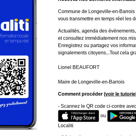
Commune de Longeville-en-Barrois a 
vous transmettre en temps réel les de
Actualités, agenda des événements, a
et consultez immédiatement nos mise
Enregistrez ou partagez vos informa
signalements citoyens...Tout cela gr
Lionel BEAUFORT
Maire de Longeville-en-Barrois
Comment procéder (
voir le tutori
- Scannez le QR code ci-contre avec
ou
Localiti