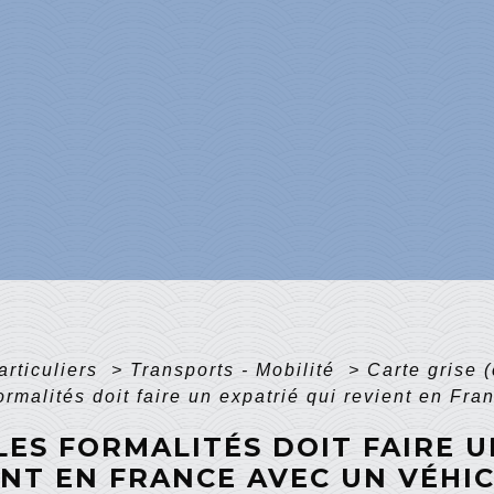
articuliers
>
Transports - Mobilité
>
Carte grise (
ormalités doit faire un expatrié qui revient en Fr
ES FORMALITÉS DOIT FAIRE U
NT EN FRANCE AVEC UN VÉHIC