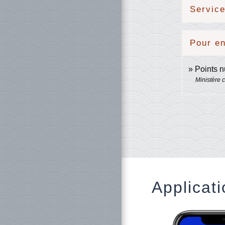
Service
Pour en
Points 
Ministère c
Applicati