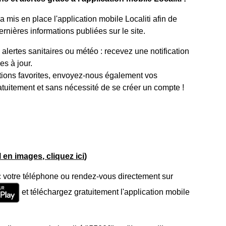
mis en place l'application mobile Localiti afin de
rnières informations publiées sur le site.
lertes sanitaires ou météo : recevez une notification
s à jour.
tions favorites, envoyez-nous également vos
atuitement et sans nécessité de se créer un compte !
el en images, cliquez ici
)
 votre téléphone ou rendez-vous directement sur
et téléchargez gratuitement l'application mobile