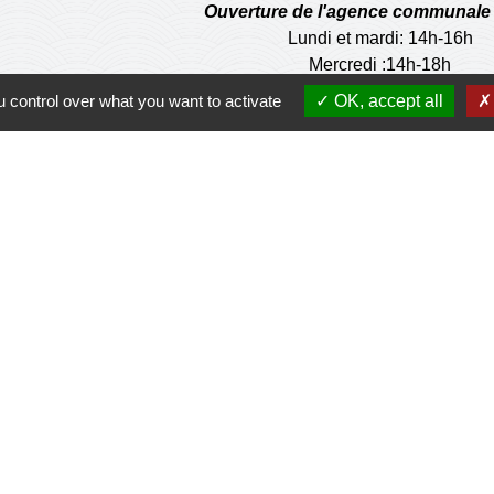
Ouverture de l'agence communale 
Lundi et mardi: 14h-16h
Mercredi :14h-18h
Jeudi et vendredi : 9h-11h
 control over what you want to activate
OK, accept all
de la municipalité n'est pas habilité à effectuer les
d
Prévert