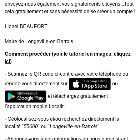
envoyez-nous également vos signalements citoyens...Tout
cela gratuitement et sans nécessité de se créer un compte !
Lionel BEAUFORT
Maire de Longeville-en-Barrois
Comment procéder (
voir le tutoriel en images, cliquez
ici
)
- Scannez le QR code ci-contre avec votre téléphone ou
rendez-vous directement sur
ou
et téléchargez gratuitement
l'application mobile Localiti
- Géolocalisez-vous et/ou recherchez directement la
localité "
55000
" ou "
Longeville-en-Barrois
"
- Abonnez-vous à nos informations en nous enregistrant