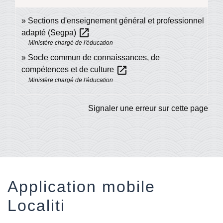
Sections d'enseignement général et professionnel
open_in_new
adapté (Segpa)
Ministère chargé de l'éducation
Socle commun de connaissances, de
open_in_new
compétences et de culture
Ministère chargé de l'éducation
Signaler une erreur sur cette page
Application mobile
Localiti