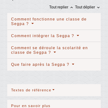
keyboard_arrow_up
keyboard_arrow_down
Tout replier
Tout déplier
Comment fonctionne une classe de
Segpa ?
Comment intégrer la Segpa ?
Comment se déroule la scolarité en
classe de Segpa ?
Que faire après la Segpa ?
Textes de référence
Pour en savoir plus