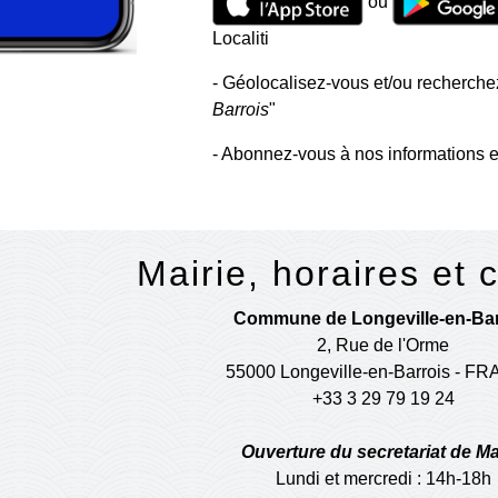
ou
Localiti
- Géolocalisez-vous et/ou recherchez
Barrois
"
- Abonnez-vous à nos informations e
Mairie, horaires et 
Commune de Longeville-en-Bar
2, Rue de l'Orme
55000 Longeville-en-Barrois - F
+33 3 29 79 19 24
Ouverture du secretariat de Ma
Lundi et mercredi : 14h-18h