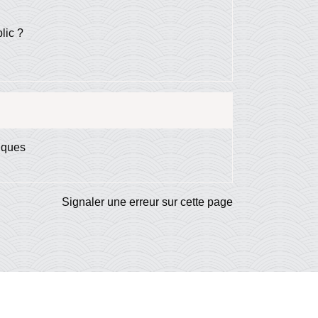
lic ?
riques
Signaler une erreur sur cette page