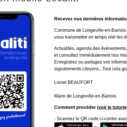
Recevez nos dernières informations
Commune de Longeville-en-Barrois a 
vous transmettre en temps réel les de
Actualités, agenda des événements, a
et consultez immédiatement nos mise
Enregistrez ou partagez vos informa
signalements citoyens...Tout cela gr
Lionel BEAUFORT
Maire de Longeville-en-Barrois
Comment procéder (
voir le tutori
- Scannez le QR code ci-contre avec