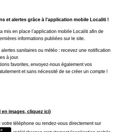
 et alertes grâce à l'application mobile Localiti !
mis en place l'application mobile Localiti afin de
rnières informations publiées sur le site.
lertes sanitaires ou météo : recevez une notification
s à jour.
tions favorites, envoyez-nous également vos
atuitement et sans nécessité de se créer un compte !
el en images, cliquez ici
)
 votre téléphone ou rendez-vous directement sur