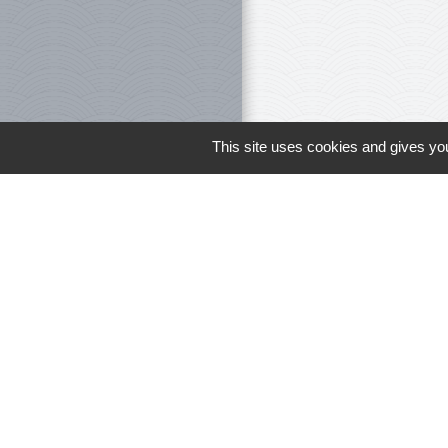
This site uses cookies and gives you
Le personnel 
Liens
Meuse Grand Su