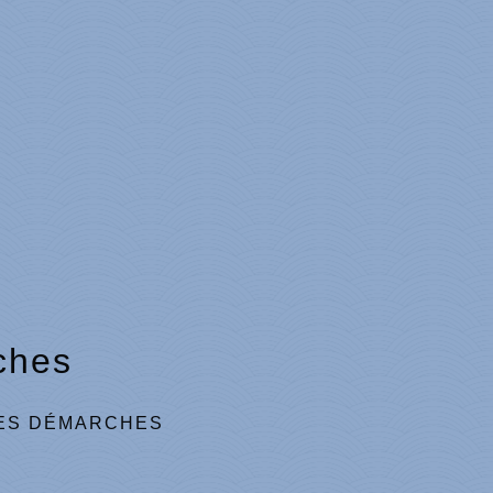
ches
ES DÉMARCHES