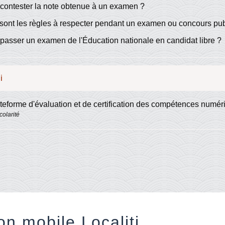
contester la note obtenue à un examen ?
sont les règles à respecter pendant un examen ou concours pub
passer un examen de l'Éducation nationale en candidat libre ?
i
ateforme d'évaluation et de certification des compétences numé
colarité
on mobile Localiti