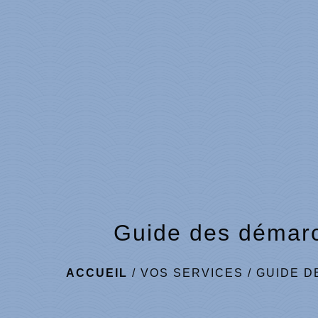
Guide des démar
ACCUEIL
/
VOS SERVICES
/
GUIDE D