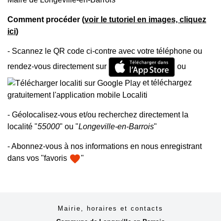
Comment procéder (
voir le tutoriel en images, cliquez
ici
)
- Scannez le QR code ci-contre avec votre téléphone ou
rendez-vous directement sur
ou
et téléchargez
gratuitement l'application mobile Localiti
- Géolocalisez-vous et/ou recherchez directement la
localité "
55000
" ou "
Longeville-en-Barrois
"
- Abonnez-vous à nos informations en nous enregistrant
favorite
dans vos "favoris
"
Mairie, horaires et contacts