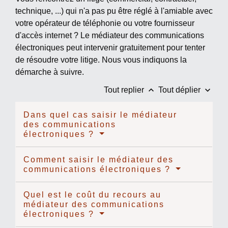
technique, ...) qui n'a pas pu être réglé à l'amiable avec
votre opérateur de téléphonie ou votre fournisseur
d'accès internet ? Le médiateur des communications
électroniques peut intervenir gratuitement pour tenter
de résoudre votre litige. Nous vous indiquons la
démarche à suivre.
keyboard_arrow_up
keyboard_arrow_down
Tout replier
Tout déplier
Dans quel cas saisir le médiateur
des communications
électroniques ?
Comment saisir le médiateur des
communications électroniques ?
Quel est le coût du recours au
médiateur des communications
électroniques ?