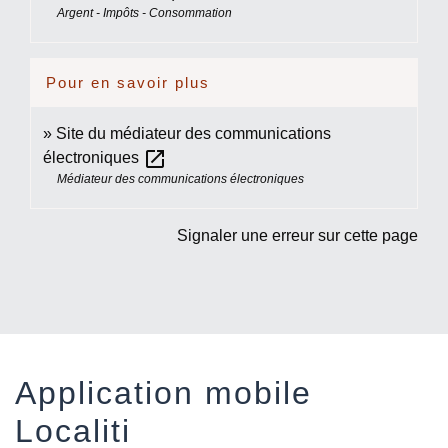
Argent - Impôts - Consommation
Pour en savoir plus
Site du médiateur des communications
open_in_new
électroniques
Médiateur des communications électroniques
Signaler une erreur sur cette page
Application mobile
Localiti