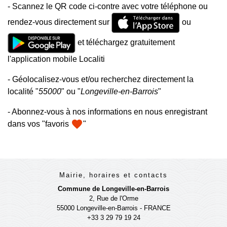
- Scannez le QR code ci-contre avec votre téléphone ou
rendez-vous directement sur
ou
et téléchargez gratuitement
l'application mobile Localiti
- Géolocalisez-vous et/ou recherchez directement la
localité "
55000
" ou "
Longeville-en-Barrois
"
- Abonnez-vous à nos informations en nous enregistrant
favorite
dans vos "favoris
"
Mairie, horaires et contacts
Commune de Longeville-en-Barrois
2, Rue de l'Orme
55000 Longeville-en-Barrois - FRANCE
+33 3 29 79 19 24