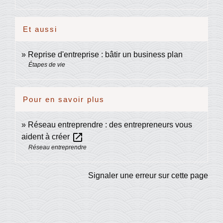
Et aussi
Reprise d'entreprise : bâtir un business plan
Étapes de vie
Pour en savoir plus
Réseau entreprendre : des entrepreneurs vous
open_in_new
aident à créer
Réseau entreprendre
Signaler une erreur sur cette page