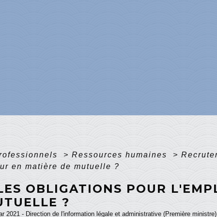
professionnels
>
Ressources humaines
>
Recrut
ur en matière de mutuelle ?
LES OBLIGATIONS POUR L'EMP
UTUELLE ?
ar 2021 - Direction de l'information légale et administrative (Première ministre)