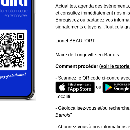
Actualités, agenda des événements, a
et consultez immédiatement nos mise
Enregistrez ou partagez vos informa
signalements citoyens...Tout cela gr
Lionel BEAUFORT
Maire de Longeville-en-Barrois
Comment procéder (
voir le tutori
- Scannez le QR code ci-contre avec
ou
Localiti
- Géolocalisez-vous et/ou recherchez
Barrois
"
- Abonnez-vous à nos informations e