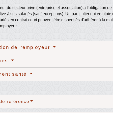
ur du secteur privé (entreprise et association) a l'obligation 
tive à ses salariés (sauf exceptions). Un particulier qui emploie
ariés en contrat court peuvent être dispensés d'adhérer à la mut
employeur.
tion de l'employeur
ties
ment santé
de référence