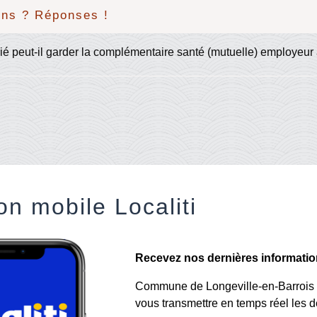
ons ? Réponses !
ié peut-il garder la complémentaire santé (mutuelle) employeur à
on mobile Localiti
Recevez nos dernières informations
Commune de Longeville-en-Barrois a 
vous transmettre en temps réel les de