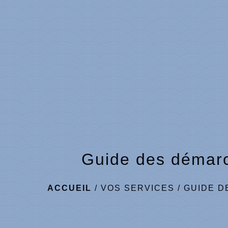
Guide des démar
ACCUEIL
/
VOS SERVICES
/
GUIDE D