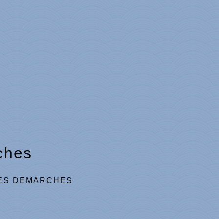
ches
ES DÉMARCHES