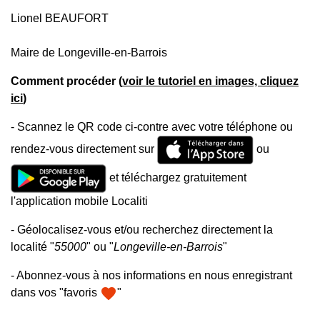
Lionel BEAUFORT
Maire de Longeville-en-Barrois
Comment procéder (
voir le tutoriel en images, cliquez
ici
)
- Scannez le QR code ci-contre avec votre téléphone ou
rendez-vous directement sur
ou
et téléchargez gratuitement
l'application mobile Localiti
- Géolocalisez-vous et/ou recherchez directement la
localité "
55000
" ou "
Longeville-en-Barrois
"
- Abonnez-vous à nos informations en nous enregistrant
favorite
dans vos "favoris
"