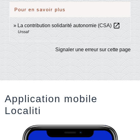
Pour en savoir plus
open_in_new
La contribution solidarité autonomie (CSA)
Urssaf
Signaler une erreur sur cette page
Application mobile
Localiti