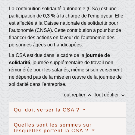
La contribution solidarité autonomie (CSA) est une
participation de
0,3 %
à la charge de l'employeur. Elle
est affectée à la Caisse nationale de solidarité pour
l'autonomie (CNSA). Cette contribution a pour but de
financer des actions en faveur de l'autonomie des
personnes âgées ou handicapées.
La CSA est due dans le cadre de la
journée de
solidarité
, journée supplémentaire de travail non
rémunérée pour les salariés, même si son versement
ne dépend pas de la mise en œuvre de la journée de
solidarité dans l'entreprise.
keyboard_arrow_up
keyboard_arrow_down
Tout replier
Tout déplier
Qui doit verser la CSA ?
Quelles sont les sommes sur
lesquelles portent la CSA ?