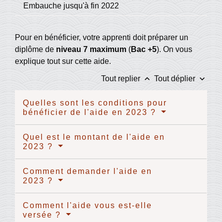
Embauche jusqu'à fin 2022
Pour en bénéficier, votre apprenti doit préparer un
diplôme de
niveau 7 maximum
(
Bac +5
). On vous
explique tout sur cette aide.
keyboard_arrow_up
keyboard_arrow_down
Tout replier
Tout déplier
Quelles sont les conditions pour
bénéficier de l'aide en 2023 ?
Quel est le montant de l'aide en
2023 ?
Comment demander l'aide en
2023 ?
Comment l'aide vous est-elle
versée ?