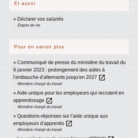
Et aussi
Déclarer vos salariés
Étapes de vie
Pour en savoir plus
Communiqué de presse du ministère du travail du
6 janvier 2023 : prolongement des aides à
open_in_new
l'embauche d'alternants jusqu'en 2027
Ministère chargé du travail
Aide unique pour les employeurs qui recrutent en
open_in_new
apprentissage
Ministère chargé du travail
Questions-réponses sur l'aide unique aux
open_in_new
employeurs d'apprentis
Ministère chargé du travail