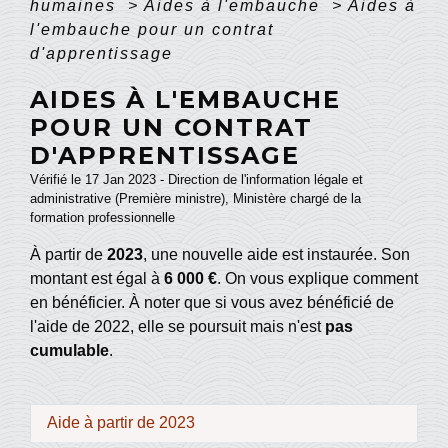
humaines
>
Aides à l'embauche
>
Aides à
l'embauche pour un contrat
d'apprentissage
AIDES À L'EMBAUCHE
POUR UN CONTRAT
D'APPRENTISSAGE
Vérifié le 17 Jan 2023 - Direction de l'information légale et
administrative (Première ministre), Ministère chargé de la
formation professionnelle
À partir de
2023
, une nouvelle aide est instaurée. Son
montant est égal à
6 000 €
. On vous explique comment
en bénéficier. À noter que si vous avez bénéficié de
l'aide de 2022, elle se poursuit mais n'est
pas
cumulable
.
Aide à partir de 2023