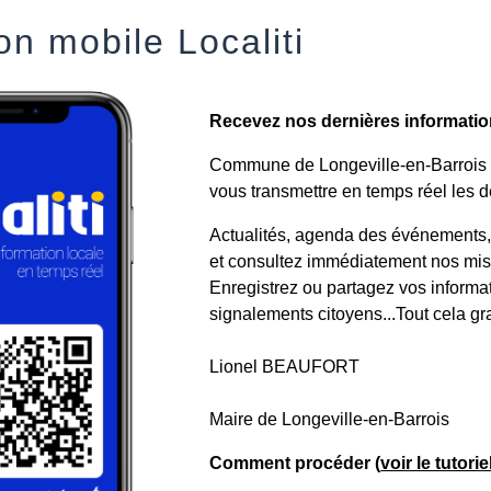
on mobile Localiti
Recevez nos dernières informations
Commune de Longeville-en-Barrois a 
vous transmettre en temps réel les de
Actualités, agenda des événements, a
et consultez immédiatement nos mise
Enregistrez ou partagez vos informa
signalements citoyens...Tout cela gr
Lionel BEAUFORT
Maire de Longeville-en-Barrois
Comment procéder (
voir le tutori