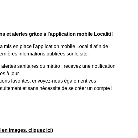
 et alertes grâce à l'application mobile Localiti !
mis en place l'application mobile Localiti afin de
rnières informations publiées sur le site.
lertes sanitaires ou météo : recevez une notification
s à jour.
tions favorites, envoyez-nous également vos
atuitement et sans nécessité de se créer un compte !
el en images, cliquez ici
)