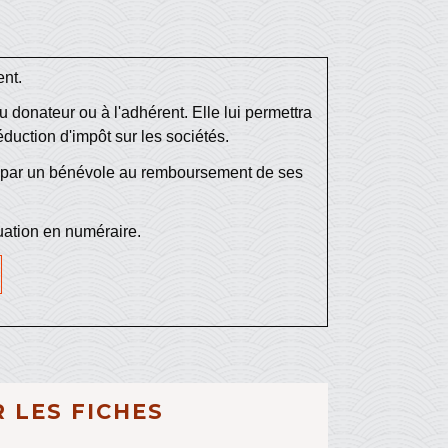
ent.
 donateur ou à l'adhérent. Elle lui permettra
éduction d'impôt sur les sociétés.
n par un bénévole au remboursement de ses
luation en numéraire.
 LES FICHES