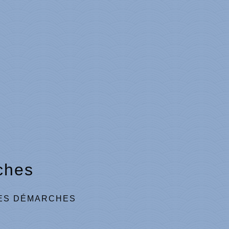
ches
ES DÉMARCHES