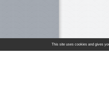
This site uses cookies and gives you
Le personnel 
Liens