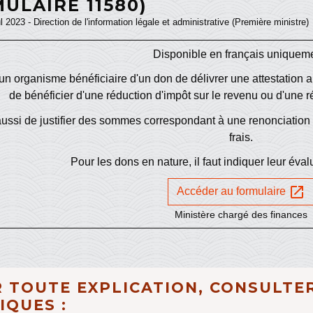
ULAIRE 11580)
ul 2023 - Direction de l'information légale et administrative (Première ministre)
Disponible en français uniquem
n organisme bénéficiaire d'un don de délivrer une attestation au
de bénéficier d'une réduction d'impôt sur le revenu ou d'une r
ussi de justifier des sommes correspondant à une renonciatio
frais.
Pour les dons en nature, il faut indiquer leur éva
open_in_new
Accéder au formulaire
Ministère chargé des finances
 TOUTE EXPLICATION, CONSULTER
IQUES :