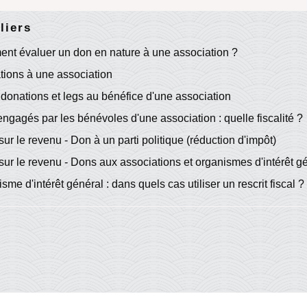
liers
nt évaluer un don en nature à une association ?
tions à une association
donations et legs au bénéfice d'une association
engagés par les bénévoles d'une association : quelle fiscalité ?
sur le revenu - Don à un parti politique (réduction d'impôt)
sur le revenu - Dons aux associations et organismes d'intérêt g
sme d'intérêt général : dans quels cas utiliser un rescrit fiscal ?