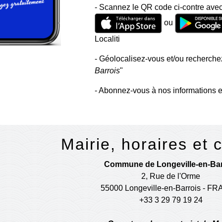
- Scannez le QR code ci-contre avec
ou
Localiti
- Géolocalisez-vous et/ou recherchez
Barrois
"
- Abonnez-vous à nos informations e
Mairie, horaires et 
Commune de Longeville-en-Bar
2, Rue de l'Orme
55000 Longeville-en-Barrois - F
+33 3 29 79 19 24