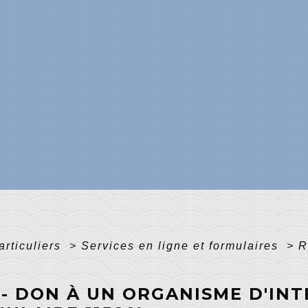
articuliers
>
Services en ligne et formulaires
>
R
 - DON À UN ORGANISME D'IN