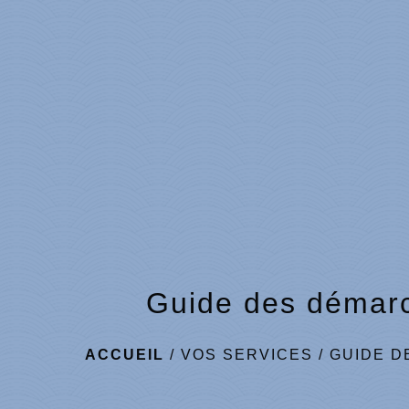
Guide des démar
ACCUEIL
/
VOS SERVICES
/
GUIDE D