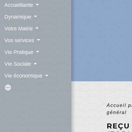
Accueillante
Dynamique
Votre Mairie
Vos services
Vie Pratique
Vie Sociale
Vie économique
language
Accueil p
général
REÇU