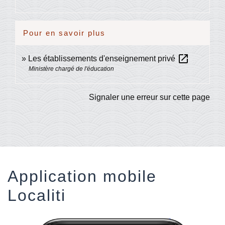
Pour en savoir plus
open_in_new
Les établissements d'enseignement privé
Ministère chargé de l'éducation
Signaler une erreur sur cette page
Application mobile
Localiti