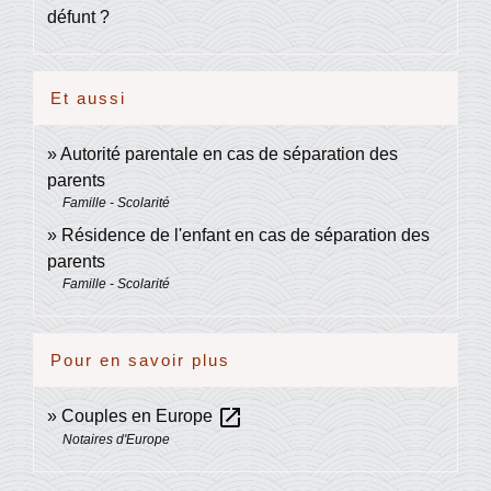
défunt ?
Et aussi
Autorité parentale en cas de séparation des
parents
Famille - Scolarité
Résidence de l'enfant en cas de séparation des
parents
Famille - Scolarité
Pour en savoir plus
open_in_new
Couples en Europe
Notaires d'Europe