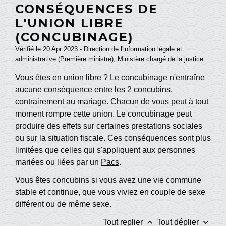
CONSÉQUENCES DE
L'UNION LIBRE
(CONCUBINAGE)
Vérifié le 20 Apr 2023 - Direction de l'information légale et
administrative (Première ministre), Ministère chargé de la justice
Vous êtes en union libre ? Le concubinage n'entraîne
aucune conséquence entre les 2 concubins,
contrairement au mariage. Chacun de vous peut à tout
moment rompre cette union. Le concubinage peut
produire des effets sur certaines prestations sociales
ou sur la situation fiscale. Ces conséquences sont plus
limitées que celles qui s'appliquent aux personnes
mariées ou liées par un
Pacs
.
Vous êtes concubins si vous avez une vie commune
stable et continue, que vous viviez en couple de sexe
différent ou de même sexe.
keyboard_arrow_up
keyboard_arrow_down
Tout replier
Tout déplier