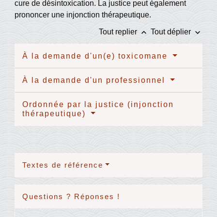
cure de désintoxication. La justice peut également
prononcer une injonction thérapeutique.
keyboard_arrow_up
keyboard_arrow_down
Tout replier
Tout déplier
À la demande d'un(e) toxicomane
À la demande d'un professionnel
Ordonnée par la justice (injonction
thérapeutique)
Textes de référence
Questions ? Réponses !