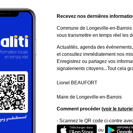
Recevez nos dernières informations
Commune de Longeville-en-Barrois a 
vous transmettre en temps réel les de
Actualités, agenda des événements, a
et consultez immédiatement nos mise
Enregistrez ou partagez vos informa
signalements citoyens...Tout cela gr
Lionel BEAUFORT
Maire de Longeville-en-Barrois
Comment procéder (
voir le tutori
- Scannez le QR code ci-contre avec
ou