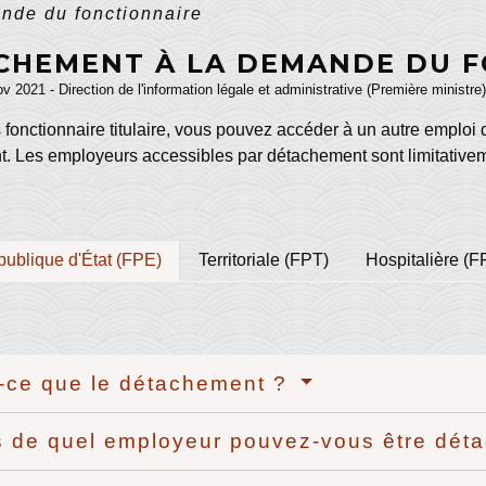
nde du fonctionnaire
CHEMENT À LA DEMANDE DU F
ov 2021 - Direction de l'information légale et administrative (Première ministre)
 fonctionnaire titulaire, vous pouvez accéder à un autre emploi 
. Les employeurs accessibles par détachement sont limitativ
publique d'État (FPE)
Territoriale (FPT)
Hospitalière (F
-ce que le détachement ?
 de quel employeur pouvez-vous être dét