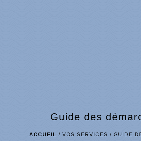
Guide des démar
ACCUEIL
/
VOS SERVICES
/
GUIDE D