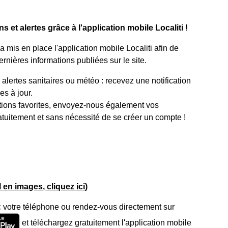
 et alertes grâce à l'application mobile Localiti !
mis en place l'application mobile Localiti afin de
rnières informations publiées sur le site.
lertes sanitaires ou météo : recevez une notification
s à jour.
tions favorites, envoyez-nous également vos
atuitement et sans nécessité de se créer un compte !
el en images, cliquez ici
)
 votre téléphone ou rendez-vous directement sur
et téléchargez gratuitement l'application mobile