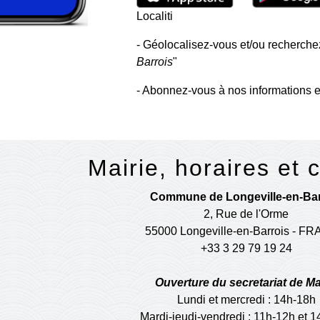
Localiti
- Géolocalisez-vous et/ou recherchez
Barrois
"
- Abonnez-vous à nos informations e
Mairie, horaires et 
Commune de Longeville-en-Bar
2, Rue de l'Orme
55000 Longeville-en-Barrois - F
+33 3 29 79 19 24
Ouverture du secretariat de Ma
Lundi et mercredi : 14h-18h
Mardi-jeudi-vendredi : 11h-12h et 