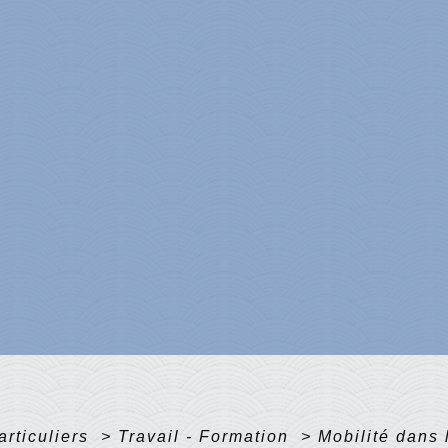
articuliers
>
Travail - Formation
>
Mobilité dans 