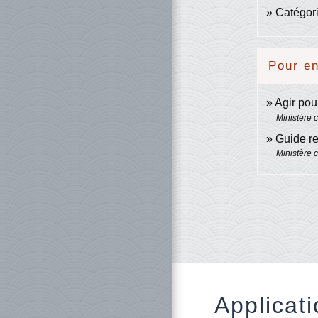
Catégori
Pour en
Agir pou
Ministère 
Guide re
Ministère 
Applicati