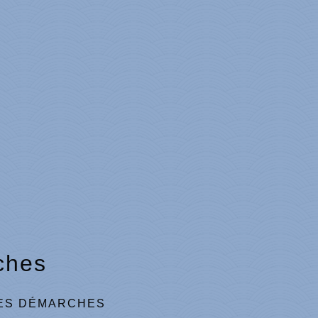
ches
ES DÉMARCHES