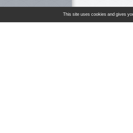
This site uses cookies and gives you
Le personnel 
Liens
Meuse Grand Su