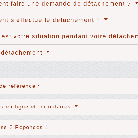
nt faire une demande de détachement ?
t s'effectue le détachement ?
 est votre situation pendant votre détach
u détachement
de référence
s en ligne et formulaires
ons ? Réponses !