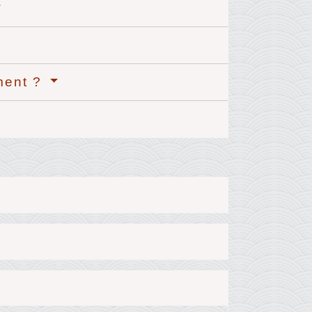
ement ?