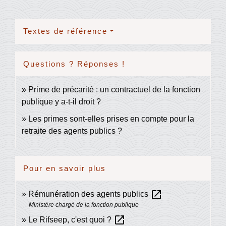
Textes de référence
Questions ? Réponses !
Prime de précarité : un contractuel de la fonction
publique y a-t-il droit ?
Les primes sont-elles prises en compte pour la
retraite des agents publics ?
Pour en savoir plus
open_in_new
Rémunération des agents publics
Ministère chargé de la fonction publique
open_in_new
Le Rifseep, c'est quoi ?