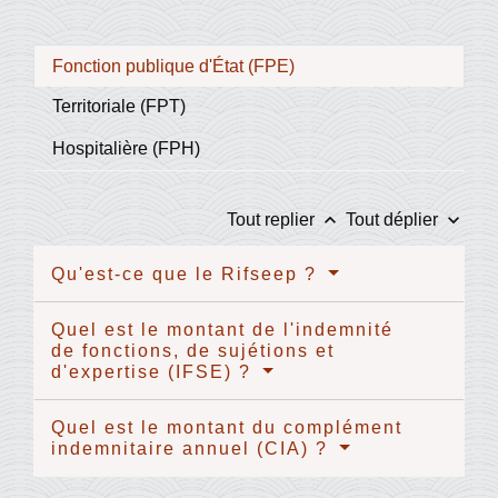
Fonction publique d'État (FPE)
Territoriale (FPT)
Hospitalière (FPH)
keyboard_arrow_up
keyboard_arrow_down
Tout replier
Tout déplier
Qu'est-ce que le Rifseep ?
Quel est le montant de l'indemnité
de fonctions, de sujétions et
d'expertise (IFSE) ?
Quel est le montant du complément
indemnitaire annuel (CIA) ?