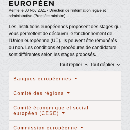
EUROPÉEN
Vérifié le 30 Nov 2021 - Direction de l'information légale et
administrative (Première ministre)
Les institutions européennes proposent des stages qui
vous permettent de découvrir le fonctionnement de
l'Union européenne (UE). Ils peuvent être rémunérés
ou non. Les conditions et procédures de candidature
sont différentes selon les stages proposés.
keyboard_arrow_up
keyboard_arrow_down
Tout replier
Tout déplier
Banques européennes
Comité des régions
Comité économique et social
européen (CESE)
Commission européenne