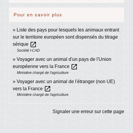
Pour en savoir plus
Liste des pays pour lesquels les animaux entrant
sur le territoire européen sont dispensés du titrage
open_in_new
sérique
Société I-CAD
Voyager avec un animal d'un pays de l'Union
open_in_new
européenne vers la France
Ministère chargé de l'agriculture
Voyager avec un animal de l'étranger (non UE)
open_in_new
vers la France
Ministère chargé de l'agriculture
Signaler une erreur sur cette page