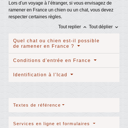
Lors d'un voyage à l’étranger, si vous envisagez de
ramener en France un chien ou un chat, vous devez
respecter certaines règles.
keyboard_arrow_up
keyboard_arrow_down
Tout replier
Tout déplier
Quel chat ou chien est-il possible
de ramener en France ?
Conditions d'entrée en France
Identification à l'Icad
Textes de référence
Services en ligne et formulaires