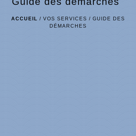
Guide des démarches
ACCUEIL
/
VOS SERVICES
/
GUIDE DES
DÉMARCHES