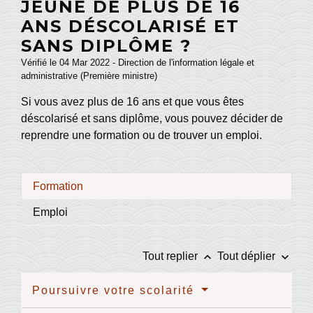
JEUNE DE PLUS DE 16
ANS DÉSCOLARISÉ ET
SANS DIPLÔME ?
Vérifié le 04 Mar 2022 - Direction de l'information légale et
administrative (Première ministre)
Si vous avez plus de 16 ans et que vous êtes
déscolarisé et sans diplôme, vous pouvez décider de
reprendre une formation ou de trouver un emploi.
Formation
Emploi
keyboard_arrow_up
keyboard_arrow_down
Tout replier
Tout déplier
Poursuivre votre scolarité