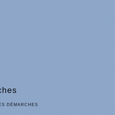
ches
ES DÉMARCHES