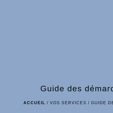
Guide des démar
ACCUEIL
/
VOS SERVICES
/
GUIDE D