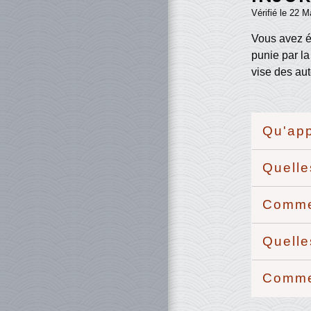
Vérifié le 22 M
Vous avez ét
punie par la
vise des aut
Qu'app
Quelle
Commen
Quelle
Commen