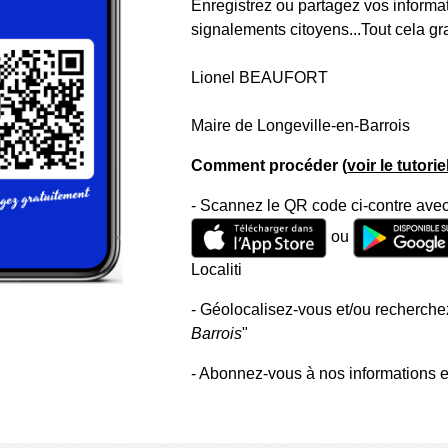
Enregistrez ou partagez vos informa
signalements citoyens...Tout cela gr
Lionel BEAUFORT
Maire de Longeville-en-Barrois
Comment procéder (
voir le tutori
- Scannez le QR code ci-contre avec
ou
Localiti
- Géolocalisez-vous et/ou recherchez
Barrois
"
- Abonnez-vous à nos informations e