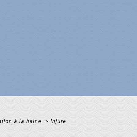
tation à la haine
>
Injure