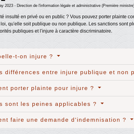
ay 2023 - Direction de l'information légale et administrative (Première ministre
é insulté en privé ou en public ? Vous pouvez porter plainte contre
 loi, qu'elle soit publique ou non publique. Les sanctions sont plu
orités publiques et l'injure à caractère discriminatoire.
elle-t-on injure ?
s différences entre injure publique et non
t porter plainte pour injure ?
s sont les peines applicables ?
t faire une demande d'indemnisation ?