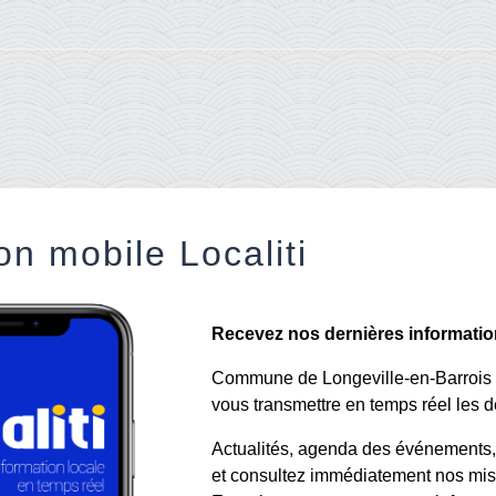
on mobile Localiti
Recevez nos dernières informations
Commune de Longeville-en-Barrois a 
vous transmettre en temps réel les de
Actualités, agenda des événements, a
et consultez immédiatement nos mise