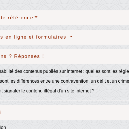
de référence
s en ligne et formulaires
ons ? Réponses !
bilité des contenus publiés sur internet : quelles sont les règl
sont les différences entre une contravention, un délit et un crim
signaler le contenu illégal d'un site internet ?
i
ion