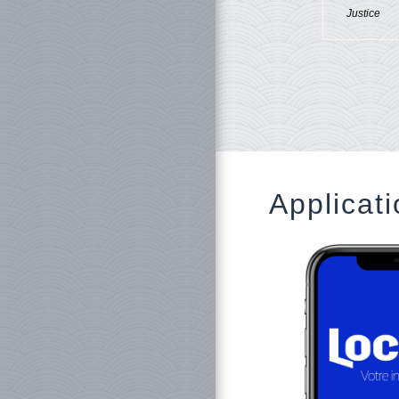
Justice
Applicati