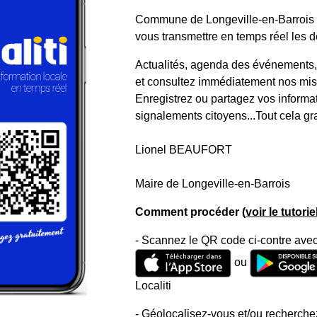
Commune de Longeville-en-Barrois a 
vous transmettre en temps réel les de
Actualités, agenda des événements, a
et consultez immédiatement nos mise
Enregistrez ou partagez vos informa
signalements citoyens...Tout cela gr
Lionel BEAUFORT
Maire de Longeville-en-Barrois
Comment procéder (
voir le tutori
- Scannez le QR code ci-contre avec
ou
Localiti
- Géolocalisez-vous et/ou recherchez