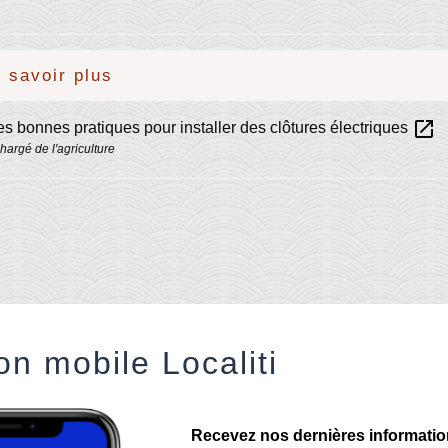
 savoir plus
open_in_new
s bonnes pratiques pour installer des clôtures électriques
hargé de l'agriculture
on mobile Localiti
Recevez nos dernières informations