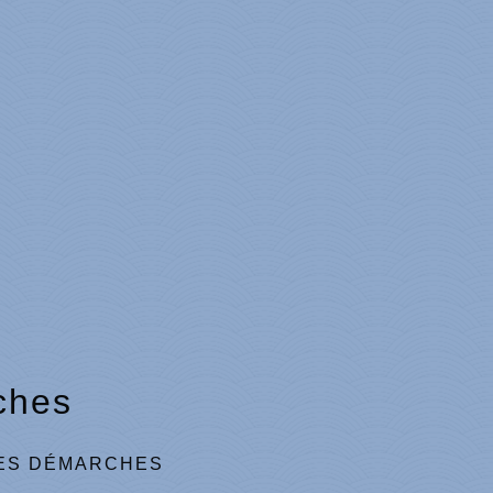
ches
ES DÉMARCHES