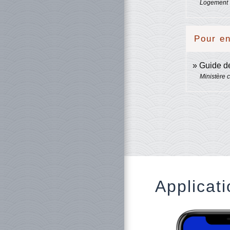
Logement
Pour en
Guide de
Ministère c
Applicati