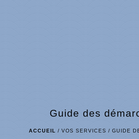
Guide des démar
ACCUEIL
/
VOS SERVICES
/
GUIDE D