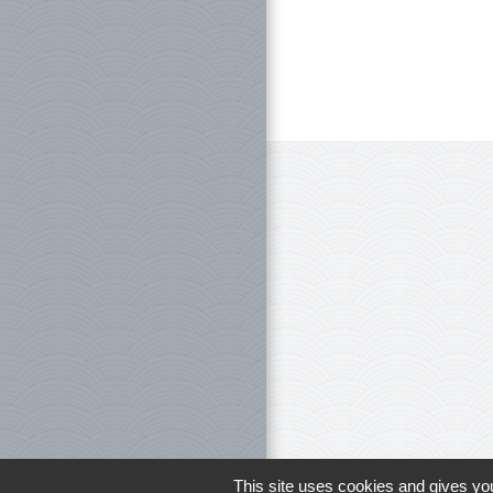
This site uses cookies and gives you