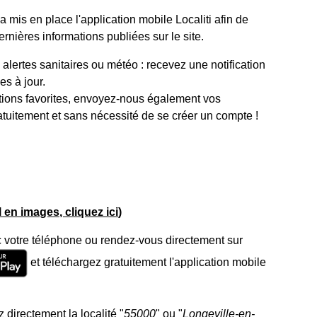
mis en place l'application mobile Localiti afin de
rnières informations publiées sur le site.
lertes sanitaires ou météo : recevez une notification
s à jour.
tions favorites, envoyez-nous également vos
atuitement et sans nécessité de se créer un compte !
el en images, cliquez ici
)
 votre téléphone ou rendez-vous directement sur
et téléchargez gratuitement l'application mobile
 directement la localité "
55000
" ou "
Longeville-en-