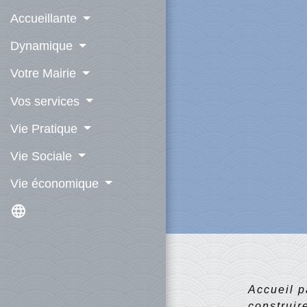
Accueillante
Dynamique
Votre Mairie
Vos services
Vie Pratique
Vie Sociale
Vie économique
language
Accueil p
construir