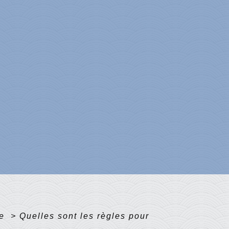
me
>
Quelles sont les règles pour