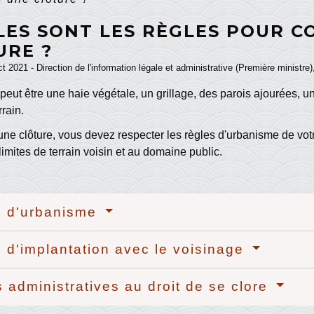
LES SONT LES RÈGLES POUR C
URE ?
ct 2021 - Direction de l'information légale et administrative (Première ministre
peut être une haie végétale, un grillage, des parois ajourées, u
rrain.
ne clôture, vous devez respecter les règles d'urbanisme de vot
limites de terrain voisin et au domaine public.
s d'urbanisme
 d'implantation avec le voisinage
s administratives au droit de se clore