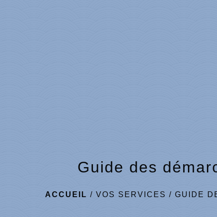
Guide des démar
ACCUEIL
/
VOS SERVICES
/
GUIDE D