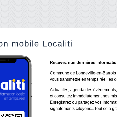
on mobile Localiti
Recevez nos dernières informations
Commune de Longeville-en-Barrois a 
vous transmettre en temps réel les de
Actualités, agenda des événements, a
et consultez immédiatement nos mise
Enregistrez ou partagez vos informa
signalements citoyens...Tout cela gr