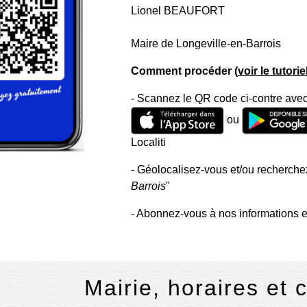
Lionel BEAUFORT
Maire de Longeville-en-Barrois
Comment procéder (
voir le tutori
- Scannez le QR code ci-contre avec
ou
Localiti
- Géolocalisez-vous et/ou recherchez
Barrois
"
- Abonnez-vous à nos informations e
Mairie, horaires et 