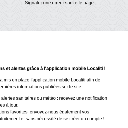
Signaler une erreur sur cette page
 et alertes grâce à l'application mobile Localiti !
mis en place l'application mobile Localiti afin de
rnières informations publiées sur le site.
lertes sanitaires ou météo : recevez une notification
s à jour.
tions favorites, envoyez-nous également vos
atuitement et sans nécessité de se créer un compte !