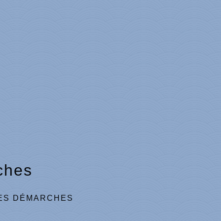
ches
ES DÉMARCHES