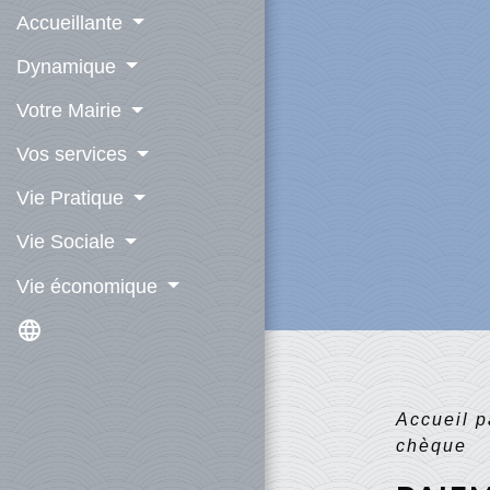
Accueillante
Dynamique
Votre Mairie
Vos services
Vie Pratique
Vie Sociale
Vie économique
language
Accueil p
chèque