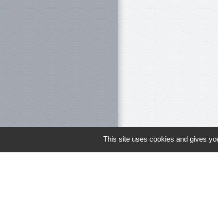
This site uses cookies and gives you
Le personnel 