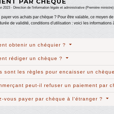
MENT PAR CHÈQUE
an 2023 - Direction de l'information légale et administrative (Première ministre)
 payer vos achats par chèque ? Pour être valable, ce moyen de 
urée de validité, conditions d'utilisation : voici les information
t obtenir un chéquier ?
nt rédiger un chèque ?
s sont les règles pour encaisser un chèqu
merçant peut-il refuser un paiement par 
-vous payer par chèque à l'étranger ?