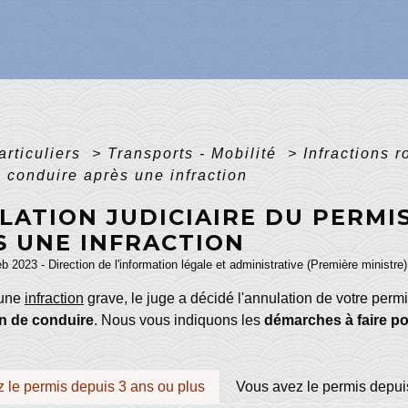
articuliers
>
Transports - Mobilité
>
Infractions 
 conduire après une infraction
LATION JUDICIAIRE DU PERMI
S UNE INFRACTION
eb 2023 - Direction de l'information légale et administrative (Première ministre)
'une
infraction
grave, le juge a décidé l'annulation de votre perm
ion de conduire
. Nous vous indiquons les
démarches à faire p
 le permis depuis 3 ans ou plus
Vous avez le permis depui