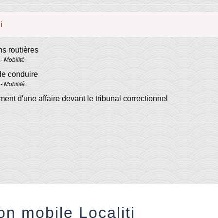
i
ns routières
- Mobilité
de conduire
- Mobilité
ent d'une affaire devant le tribunal correctionnel
on mobile Localiti