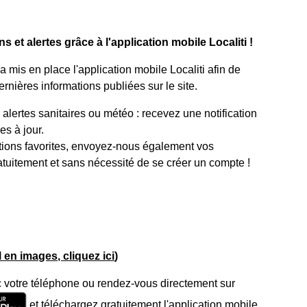
 et alertes grâce à l'application mobile Localiti !
mis en place l'application mobile Localiti afin de
rnières informations publiées sur le site.
lertes sanitaires ou météo : recevez une notification
s à jour.
tions favorites, envoyez-nous également vos
atuitement et sans nécessité de se créer un compte !
el en images, cliquez ici
)
 votre téléphone ou rendez-vous directement sur
et téléchargez gratuitement l'application mobile