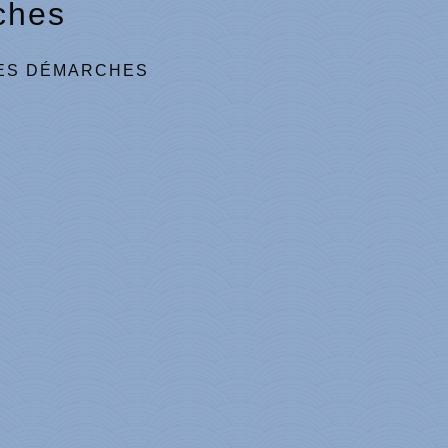
ches
ES DÉMARCHES