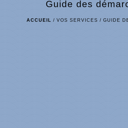
Guide des démar
ACCUEIL
/
VOS SERVICES
/
GUIDE D