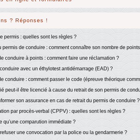
ons ? Réponses !
de permis : quelles sont les règles ?
 permis de conduire : comment connaître son nombre de points
e conduire à points : comment faire une réclamation ?
 conduire avec un éthylotest antidémarrage (EAD) ?
de conduire : comment passer le code (épreuve théorique com
ié peut-il être licencié à cause du retrait de son permis de condu
informer son assurance en cas de retrait du permis de conduire ?
ion par procès-verbal (CPPV) : quelles sont les règles ?
ce qu'une comparution immédiate ?
refuser une convocation par la police ou la gendarmerie ?