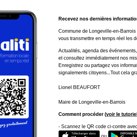
Recevez nos dernières informations
Commune de Longeville-en-Barrois a 
vous transmettre en temps réel les de
Actualités, agenda des événements, a
et consultez immédiatement nos mise
Enregistrez ou partagez vos informa
signalements citoyens...Tout cela gr
Lionel BEAUFORT
Maire de Longeville-en-Barrois
Comment procéder (
voir le tutori
- Scannez le QR code ci-contre avec
ou