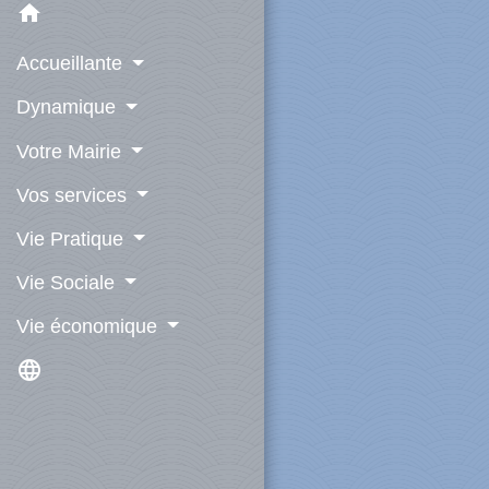
home
Accueillante
Dynamique
Votre Mairie
Vos services
Vie Pratique
Vie Sociale
Vie économique
language