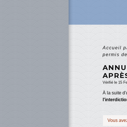
Accueil p
permis de
ANNU
APRÈ
Vérifié le 15 F
À la suite d
l'interdict
Vous avez