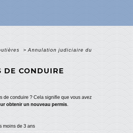
routières
>
Annulation judiciaire du
S DE CONDUIRE
is de conduire ? Cela signifie que vous avez
our obtenir un nouveau permis
.
s moins de 3 ans