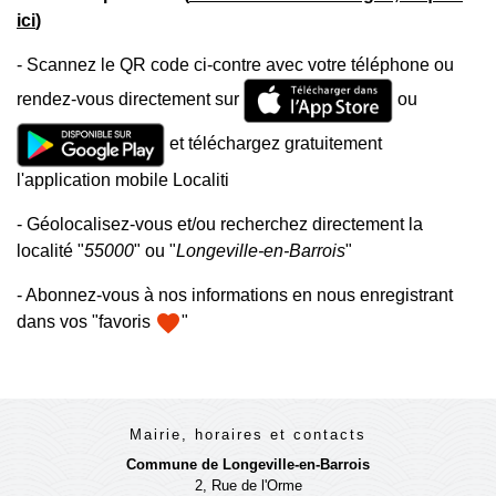
ici
)
- Scannez le QR code ci-contre avec votre téléphone ou
rendez-vous directement sur
ou
et téléchargez gratuitement
l'application mobile Localiti
- Géolocalisez-vous et/ou recherchez directement la
localité "
55000
" ou "
Longeville-en-Barrois
"
- Abonnez-vous à nos informations en nous enregistrant
favorite
dans vos "favoris
"
Mairie, horaires et contacts
Commune de Longeville-en-Barrois
2, Rue de l'Orme