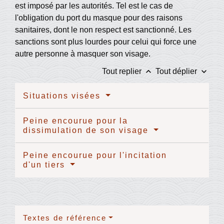
est imposé par les autorités. Tel est le cas de
l'obligation du port du masque pour des raisons
sanitaires, dont le non respect est sanctionné. Les
sanctions sont plus lourdes pour celui qui force une
autre personne à masquer son visage.
keyboard_arrow_up
keyboard_arrow_down
Tout replier
Tout déplier
Situations visées
Peine encourue pour la
dissimulation de son visage
Peine encourue pour l'incitation
d'un tiers
Textes de référence