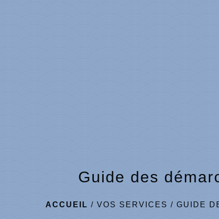
Guide des démar
ACCUEIL
/
VOS SERVICES
/
GUIDE D