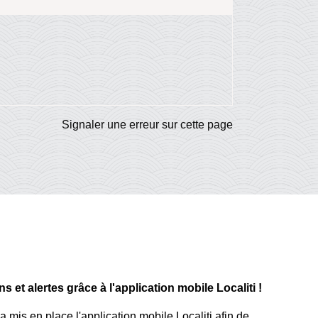
Signaler une erreur sur cette page
 et alertes grâce à l'application mobile Localiti !
mis en place l'application mobile Localiti afin de