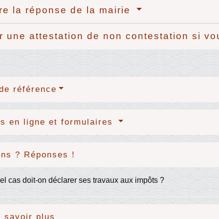
re la réponse de la mairie
r une attestation de non contestation si v
de référence
s en ligne et formulaires
ons ? Réponses !
l cas doit-on déclarer ses travaux aux impôts ?
 savoir plus