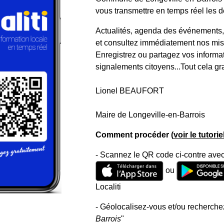
vous transmettre en temps réel les de
Actualités, agenda des événements, a
et consultez immédiatement nos mise
Enregistrez ou partagez vos informa
signalements citoyens...Tout cela gr
Lionel BEAUFORT
Maire de Longeville-en-Barrois
Comment procéder (
voir le tutori
- Scannez le QR code ci-contre avec
ou
Localiti
- Géolocalisez-vous et/ou recherchez
Barrois
"