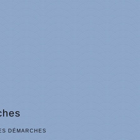
ches
ES DÉMARCHES