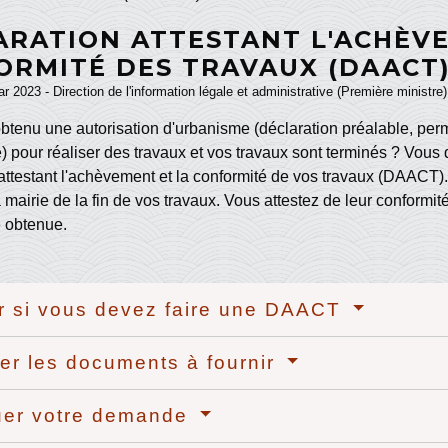
ARATION ATTESTANT L'ACHÈVE
ORMITÉ DES TRAVAUX (DAACT
ar 2023 - Direction de l'information légale et administrative (Première ministre)
btenu une autorisation d'urbanisme (déclaration préalable, perm
 pour réaliser des travaux et vos travaux sont terminés ? Vous 
attestant l'achèvement et la conformité de vos travaux (DAACT).
a mairie de la fin de vos travaux. Vous attestez de leur conformité
 obtenue.
er si vous devez faire une DAACT
er les documents à fournir
uer votre demande