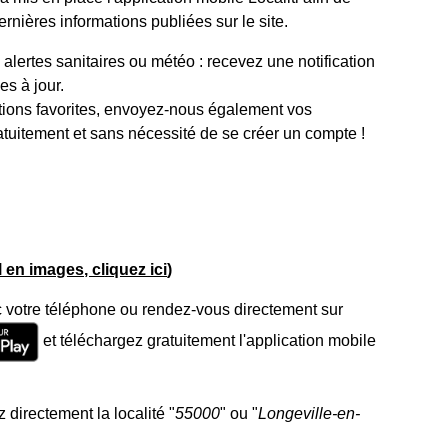
rnières informations publiées sur le site.
lertes sanitaires ou météo : recevez une notification
s à jour.
tions favorites, envoyez-nous également vos
atuitement et sans nécessité de se créer un compte !
el en images, cliquez ici
)
 votre téléphone ou rendez-vous directement sur
et téléchargez gratuitement l'application mobile
 directement la localité "
55000
" ou "
Longeville-en-