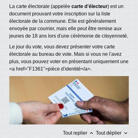
La carte électorale (appelée
carte d'électeur
) est un
document prouvant votre inscription sur la liste
électorale de la commune. Elle est généralement
envoyée par courrier, mais elle peut être remise aux
jeunes de 18 ans lors d'une cérémonie de citoyenneté.
Le jour du vote, vous devez présenter votre carte
électorale au bureau de vote. Mais si vous ne l'avez
plus, vous pouvez voter en présentant uniquement une
<a href="F1361">pièce d'identité</a>.
keyboard_arrow_up
keyboard_arrow_down
Tout replier
Tout déplier