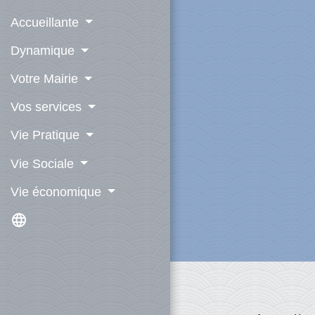
Accueillante
Dynamique
Votre Mairie
Vos services
Vie Pratique
Vie Sociale
Vie économique
language