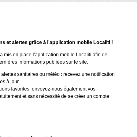
 et alertes grâce à l'application mobile Localiti !
mis en place l'application mobile Localiti afin de
rnières informations publiées sur le site.
lertes sanitaires ou météo : recevez une notification
s à jour.
tions favorites, envoyez-nous également vos
atuitement et sans nécessité de se créer un compte !