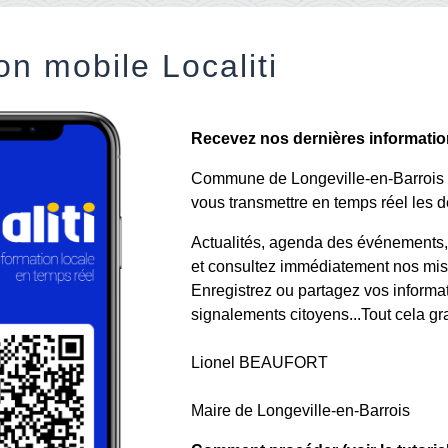
on mobile Localiti
Recevez nos dernières informations
Commune de Longeville-en-Barrois a 
vous transmettre en temps réel les de
Actualités, agenda des événements, a
et consultez immédiatement nos mise
Enregistrez ou partagez vos informa
signalements citoyens...Tout cela gr
Lionel BEAUFORT
Maire de Longeville-en-Barrois