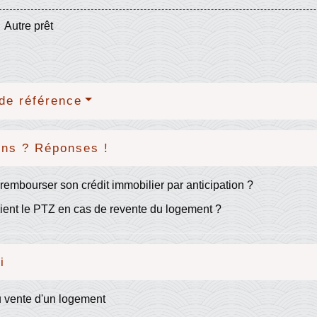
Autre prêt
de référence
ons ? Réponses !
rembourser son crédit immobilier par anticipation ?
ent le PTZ en cas de revente du logement ?
i
 vente d'un logement