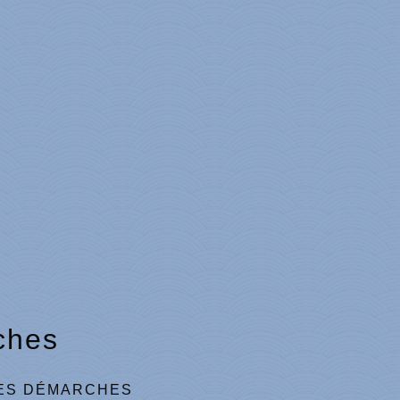
ches
ES DÉMARCHES