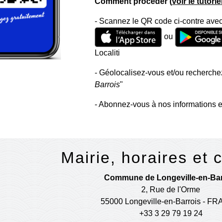
Comment procéder (
voir le tutori
- Scannez le QR code ci-contre avec
ou
Localiti
- Géolocalisez-vous et/ou recherchez
Barrois
"
- Abonnez-vous à nos informations e
Mairie, horaires et 
Commune de Longeville-en-Bar
2, Rue de l'Orme
55000 Longeville-en-Barrois - F
+33 3 29 79 19 24