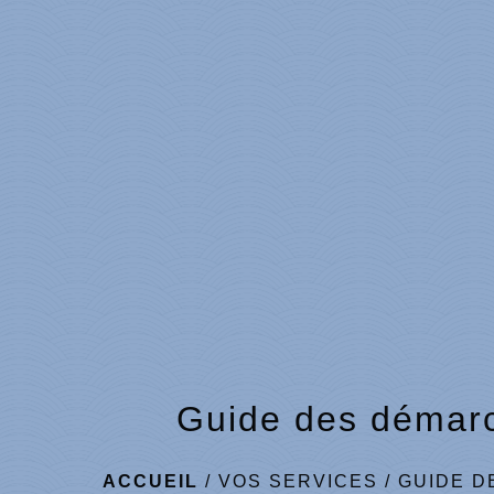
Guide des démar
ACCUEIL
/
VOS SERVICES
/
GUIDE D