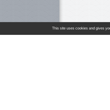
This site uses cookies and gives you
Le personnel 