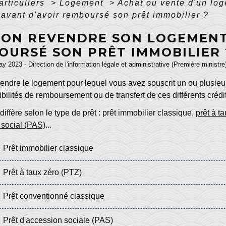
articuliers
>
Logement
>
Achat ou vente d'un lo
avant d'avoir remboursé son prêt immobilier ?
-ON REVENDRE SON LOGEMENT
OURSÉ SON PRÊT IMMOBILIER 
ay 2023 - Direction de l'information légale et administrative (Première ministre
endre le logement pour lequel vous avez souscrit un ou plusieur
ibilités de remboursement ou de transfert de ces différents crédi
 diffère selon le type de prêt : prêt immobilier classique,
prêt à t
 social (PAS)
...
Prêt immobilier classique
Prêt à taux zéro (PTZ)
Prêt conventionné classique
Prêt d'accession sociale (PAS)