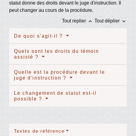
statut donne des droits devant le juge d'instruction. Il
peut changer au cours de la procédure.
keyboard_arrow_up
keyboard_arrow_down
Tout replier
Tout déplier
De quoi s'agit-il ?
Quels sont les droits du témoin
assisté ?
Quelle est la procédure devant le
juge d'instruction ?
Le changement de statut est-il
possible ?
Textes de référence