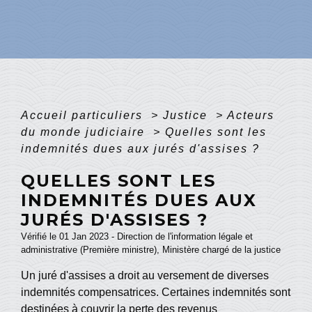
Accueil particuliers
>
Justice
>
Acteurs
du monde judiciaire
>
Quelles sont les
indemnités dues aux jurés d'assises ?
QUELLES SONT LES
INDEMNITÉS DUES AUX
JURÉS D'ASSISES ?
Vérifié le 01 Jan 2023 - Direction de l'information légale et
administrative (Première ministre), Ministère chargé de la justice
Un juré d'assises a droit au versement de diverses
indemnités compensatrices. Certaines indemnités sont
destinées à couvrir la perte des revenus