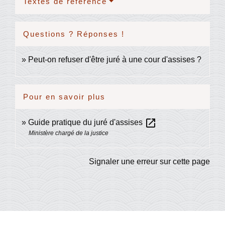
Textes de référence
Questions ? Réponses !
Peut-on refuser d'être juré à une cour d'assises ?
Pour en savoir plus
open_in_new
Guide pratique du juré d'assises
Ministère chargé de la justice
Signaler une erreur sur cette page