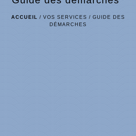
Guide des démarches
ACCUEIL
/
VOS SERVICES
/
GUIDE DES
DÉMARCHES