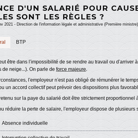
CE D'UN SALARIÉ POUR CAUSE
ES SONT LES RÈGLES ?
ov 2021 - Direction de l'information légale et administrative (Première ministre)
ral
BTP
eut être dans l'impossibilité de se rendre au travail ou d'arriver 
s de neige...). On parle de
force majeure
.
rconstances, l'employeur n'est pas obligé de rémunérer le temp
u un accord collectif peut prévoir des dispositions plus favora
etenu sur la paye du salarié doit être strictement proportionnel 
ou réduire la perte de salaire, l'employeur dispose de plusieurs s
Absence individuelle
Interruption collective de travail