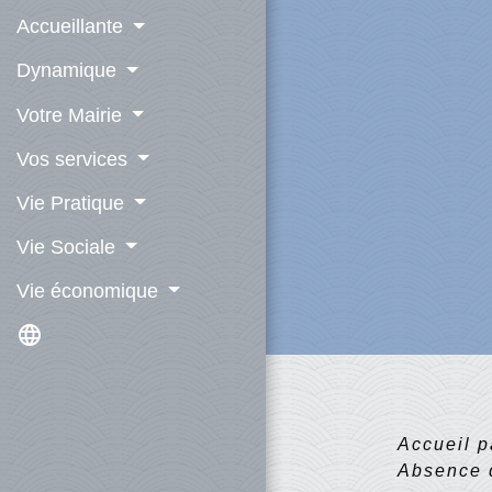
Accueillante
Dynamique
Votre Mairie
Vos services
Vie Pratique
Vie Sociale
Vie économique
language
Accueil p
Absence d