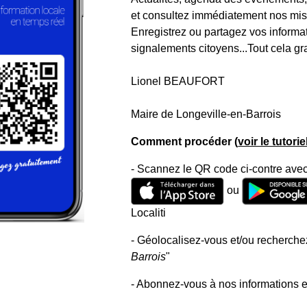
et consultez immédiatement nos mise
Enregistrez ou partagez vos informa
signalements citoyens...Tout cela gr
Lionel BEAUFORT
Maire de Longeville-en-Barrois
Comment procéder (
voir le tutori
- Scannez le QR code ci-contre avec
ou
Localiti
- Géolocalisez-vous et/ou recherchez
Barrois
"
- Abonnez-vous à nos informations e