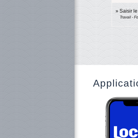
Saisir l
Travail - F
Applicati