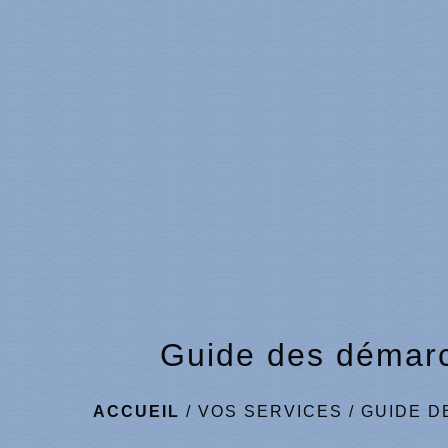
Guide des démar
ACCUEIL
/
VOS SERVICES
/
GUIDE D