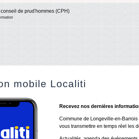
e conseil de prud'hommes (CPH)
ormation
on mobile Localiti
Recevez nos dernières informations
Commune de Longeville-en-Barrois a 
vous transmettre en temps réel les de
Actualités, agenda des événements, a