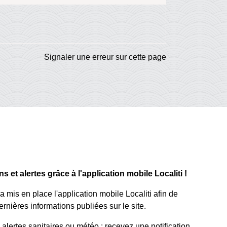
Signaler une erreur sur cette page
 et alertes grâce à l'application mobile Localiti !
mis en place l'application mobile Localiti afin de
rnières informations publiées sur le site.
lertes sanitaires ou météo : recevez une notification