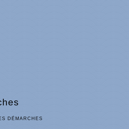
ches
ES DÉMARCHES