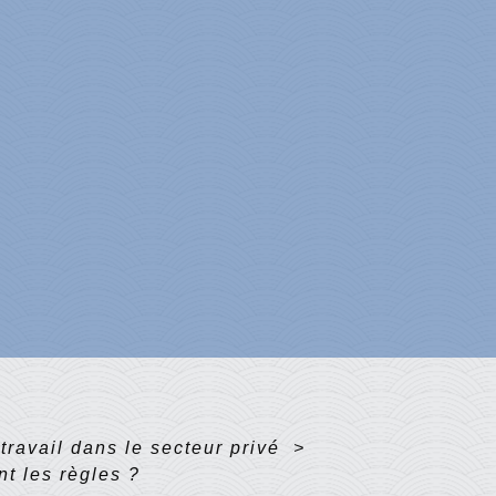
travail dans le secteur privé
>
nt les règles ?