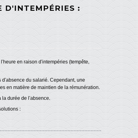
 D'INTEMPÉRIES :
à l'heure en raison d'intempéries (tempête,
s d'absence du salarié. Cependant, une
bles en matière de maintien de la rémunération.
à la durée de l'absence.
olutions :