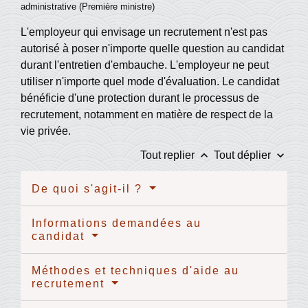
administrative (Première ministre)
L'employeur qui envisage un recrutement n'est pas
autorisé à poser n'importe quelle question au candidat
durant l'entretien d'embauche. L'employeur ne peut
utiliser n'importe quel mode d'évaluation. Le candidat
bénéficie d'une protection durant le processus de
recrutement, notamment en matière de respect de la
vie privée.
keyboard_arrow_up
keyboard_arrow_down
Tout replier
Tout déplier
De quoi s'agit-il ?
Informations demandées au
candidat
Méthodes et techniques d'aide au
recrutement