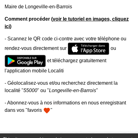
Maire de Longeville-en-Barrois
Comment procéder (
voir le tutoriel en images, cliquez
ici
)
- Scannez le QR code ci-contre avec votre téléphone ou
rendez-vous directement sur
ou
et téléchargez gratuitement
l'application mobile Localiti
- Géolocalisez-vous et/ou recherchez directement la
localité "
55000
" ou "
Longeville-en-Barrois
"
- Abonnez-vous à nos informations en nous enregistrant
favorite
dans vos "favoris
"