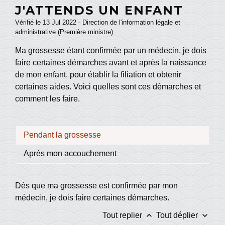
J'ATTENDS UN ENFANT
Vérifié le 13 Jul 2022 - Direction de l'information légale et
administrative (Première ministre)
Ma grossesse étant confirmée par un médecin, je dois
faire certaines démarches avant et après la naissance
de mon enfant, pour établir la filiation et obtenir
certaines aides. Voici quelles sont ces démarches et
comment les faire.
Pendant la grossesse
Après mon accouchement
Dès que ma grossesse est confirmée par mon
médecin, je dois faire certaines démarches.
keyboard_arrow_up
keyboard_arrow_down
Tout replier
Tout déplier