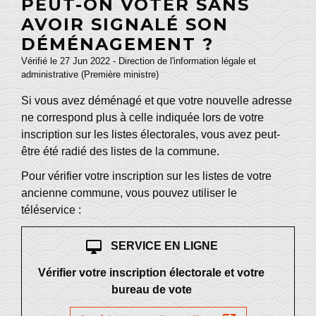
PEUT-ON VOTER SANS
AVOIR SIGNALÉ SON
DÉMÉNAGEMENT ?
Vérifié le 27 Jun 2022 - Direction de l'information légale et
administrative (Première ministre)
Si vous avez déménagé et que votre nouvelle adresse
ne correspond plus à celle indiquée lors de votre
inscription sur les listes électorales, vous avez peut-
être été radié des listes de la commune.
Pour vérifier votre inscription sur les listes de votre
ancienne commune, vous pouvez utiliser le
téléservice :
desktop_mac
SERVICE EN LIGNE
Vérifier votre inscription électorale et votre
bureau de vote