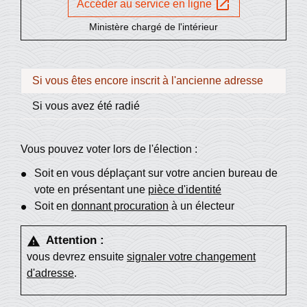
open_in_new
Accéder au service en ligne
Ministère chargé de l'intérieur
Si vous êtes encore inscrit à l'ancienne adresse
Si vous avez été radié
Vous pouvez voter lors de l'élection :
Soit en vous déplaçant sur votre ancien bureau de
vote en présentant une
pièce d'identité
Soit en
donnant procuration
à un électeur
Attention :
warning
vous devrez ensuite
signaler votre changement
d'adresse
.