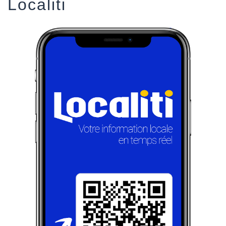
Localiti