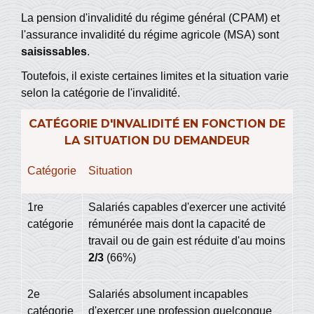
La pension d'invalidité du régime général (CPAM) et
l'assurance invalidité du régime agricole (MSA) sont
saisissables
.
Toutefois, il existe certaines limites et la situation varie
selon la catégorie de l'invalidité.
CATÉGORIE D'INVALIDITÉ EN FONCTION DE
LA SITUATION DU DEMANDEUR
Catégorie
Situation
1
re
Salariés capables d'exercer une activité
catégorie
rémunérée mais dont la capacité de
travail ou de gain est réduite d'au moins
2/3
(66%)
2
e
Salariés absolument incapables
catégorie
d'exercer une profession quelconque