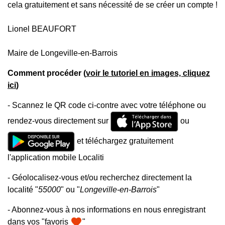
cela gratuitement et sans nécessité de se créer un compte !
Lionel BEAUFORT
Maire de Longeville-en-Barrois
Comment procéder (
voir le tutoriel en images, cliquez
ici
)
- Scannez le QR code ci-contre avec votre téléphone ou
rendez-vous directement sur
ou
et téléchargez gratuitement
l'application mobile Localiti
- Géolocalisez-vous et/ou recherchez directement la
localité "
55000
" ou "
Longeville-en-Barrois
"
- Abonnez-vous à nos informations en nous enregistrant
favorite
dans vos "favoris
"