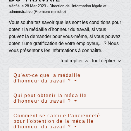
Vérifié le 28 Mar 2023 - Direction de l'information légale et
administrative (Première ministre)
Vous souhaitez savoir quelles sont les conditions pour
obtenir la médaille d'honneur du travail, si vous
pouvez la demander pour vous-même, si vous pouvez
obtenir une gratification de votre employeur,... ? Nous
vous présentons les informations à connaître.
keyboard_arrow_up
keyboard_arrow_down
Tout replier
Tout déplier
Qu'est-ce que la médaille
d'honneur du travail ?
Qui peut obtenir la médaille
d'honneur du travail ?
Comment se calcule l'ancienneté
pour l'obtention de la médaille
d'honneur du travail ?