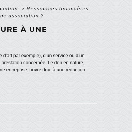
ociation
>
Ressources financières
ne association ?
URE À UNE
 d'art par exemple), d'un service ou d'un
a prestation concernée. Le don en nature,
e entreprise, ouvre droit à une réduction