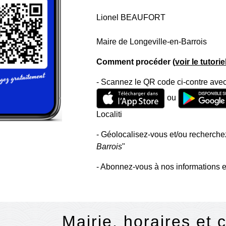
Lionel BEAUFORT
Maire de Longeville-en-Barrois
Comment procéder (
voir le tutori
- Scannez le QR code ci-contre avec
ou
Localiti
- Géolocalisez-vous et/ou recherchez
Barrois
"
- Abonnez-vous à nos informations e
Mairie, horaires et 