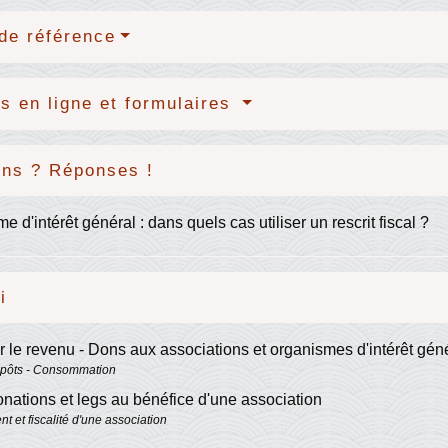
de référence
s en ligne et formulaires
ons ? Réponses !
e d'intérêt général : dans quels cas utiliser un rescrit fiscal ?
i
r le revenu - Dons aux associations et organismes d'intérêt gén
mpôts - Consommation
nations et legs au bénéfice d'une association
t et fiscalité d'une association