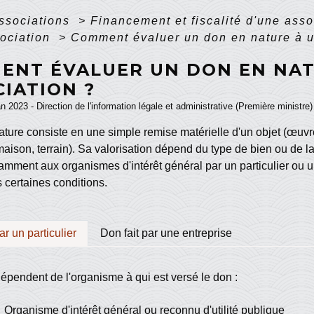
associations
>
Financement et fiscalité d'une ass
sociation
>
Comment évaluer un don en nature à u
ENT ÉVALUER UN DON EN NAT
IATION ?
an 2023 - Direction de l'information légale et administrative (Première ministre)
ture consiste en une simple remise matérielle d'un objet (œuvre
ison, terrain). Sa valorisation dépend du type de bien ou de l
mment aux organismes d'intérêt général par un particulier ou un
 certaines conditions.
ar un particulier
Don fait par une entreprise
épendent de l'organisme à qui est versé le don :
Organisme d'intérêt général ou reconnu d'utilité publique