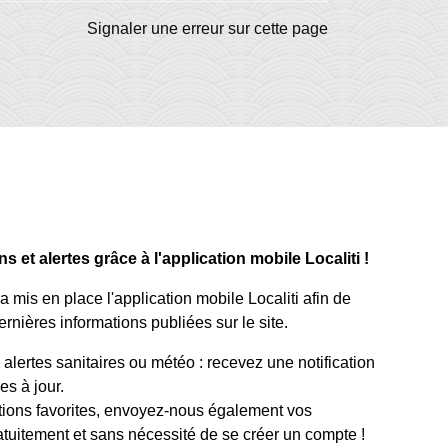
Signaler une erreur sur cette page
 et alertes grâce à l'application mobile Localiti !
mis en place l'application mobile Localiti afin de
rnières informations publiées sur le site.
lertes sanitaires ou météo : recevez une notification
s à jour.
tions favorites, envoyez-nous également vos
atuitement et sans nécessité de se créer un compte !