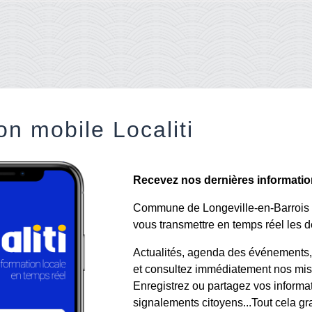
on mobile Localiti
Recevez nos dernières informations
Commune de Longeville-en-Barrois a 
vous transmettre en temps réel les de
Actualités, agenda des événements, a
et consultez immédiatement nos mise
Enregistrez ou partagez vos informa
signalements citoyens...Tout cela gr