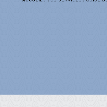
ACCUEIL
/
VOS SERVICES
/
GUIDE D