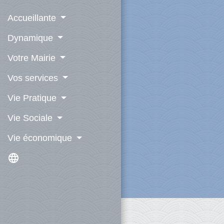
Accueillante
Dynamique
Votre Mairie
Vos services
Vie Pratique
Vie Sociale
Vie économique
language