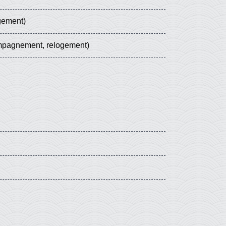
ogement)
mpagnement, relogement)