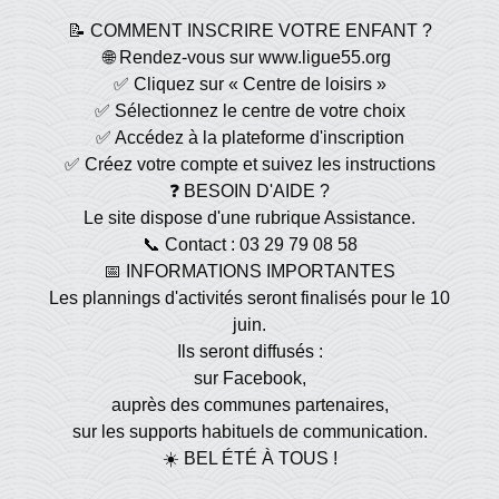
📝 COMMENT INSCRIRE VOTRE ENFANT ?
🌐 Rendez-vous sur www.ligue55.org
✅ Cliquez sur « Centre de loisirs »
✅ Sélectionnez le centre de votre choix
✅ Accédez à la plateforme d'inscription
✅ Créez votre compte et suivez les instructions
❓ BESOIN D'AIDE ?
Le site dispose d'une rubrique Assistance.
📞 Contact : 03 29 79 08 58
📅 INFORMATIONS IMPORTANTES
Les plannings d'activités seront finalisés pour le 10
juin.
Ils seront diffusés :
sur Facebook,
auprès des communes partenaires,
sur les supports habituels de communication.
☀️ BEL ÉTÉ À TOUS !