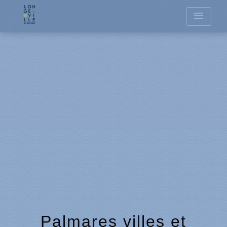
menu
Palmares villes et